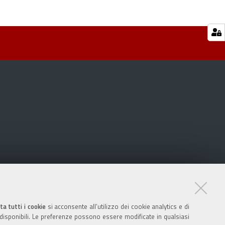
ta tutti i cookie
si acconsente all’utilizzo dei cookie analytics e di
 disponibili. Le preferenze possono essere modificate in qualsiasi