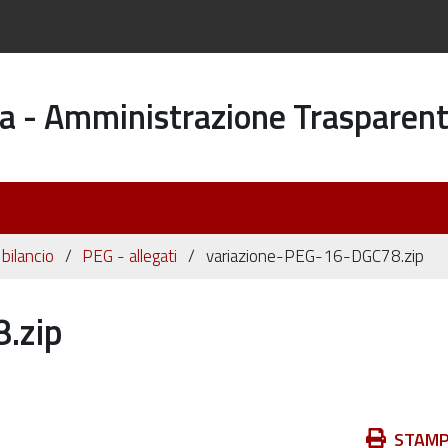
a - Amministrazione Trasparen
 bilancio
PEG - allegati
variazione-PEG-16-DGC78.zip
.zip
Azioni
STAM