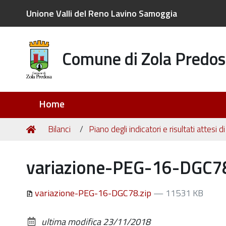
Unione Valli del Reno Lavino Samoggia
Comune di Zola Predos
Sezioni
Home
Tu
Home
Bilanci
Piano degli indicatori e risultati attesi di
sei
qui:
variazione-PEG-16-DGC78
variazione-PEG-16-DGC78.zip
— 11531 KB
ultima modifica
23/11/2018