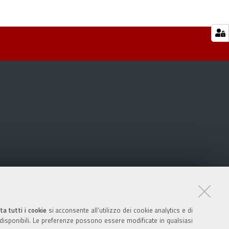
ta tutti i cookie
si acconsente all’utilizzo dei cookie analytics e di
 disponibili. Le preferenze possono essere modificate in qualsiasi