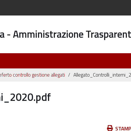
a - Amministrazione Trasparen
ferto controllo gestione allegati
Allegato_Controlli_interni
ni_2020.pdf
Azioni
STAM