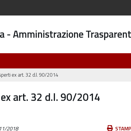
a - Amministrazione Trasparen
perti ex art. 32 d.l. 90/2014
ex art. 32 d.l. 90/2014
Azioni
11/2018
STAM