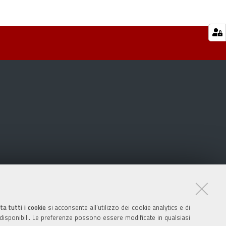
ta tutti i cookie
si acconsente all’utilizzo dei cookie analytics e di
 disponibili. Le preferenze possono essere modificate in qualsiasi