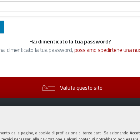
Hai dimenticato la tua password?
hai dimenticato la tua password,
possiamo spedirtene una nu
Valuta questo sito
mento delle pagine, e cookie di profilazione di terze parti. Selezionando
Accet
ie tecnici necessari alla navigazione e alcuni contenuti potrebbero non essere