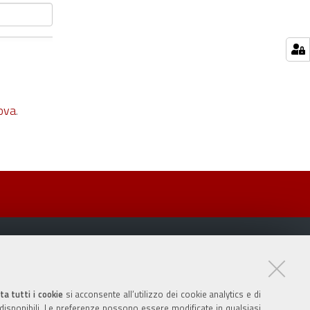
ova
.
ta tutti i cookie
si acconsente all’utilizzo dei cookie analytics e di
 disponibili. Le preferenze possono essere modificate in qualsiasi