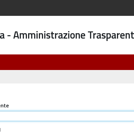
a - Amministrazione Trasparen
ente
d