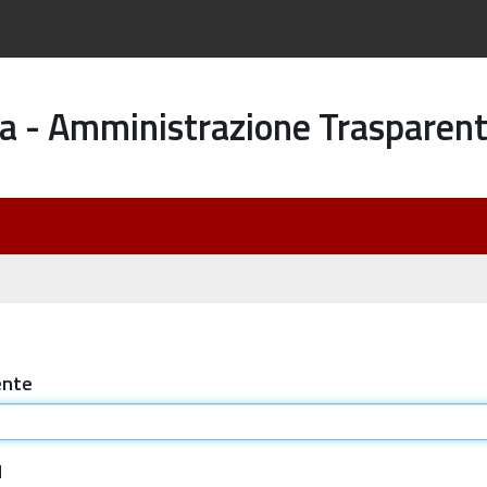
a - Amministrazione Trasparen
ente
d