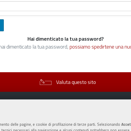
Hai dimenticato la tua password?
hai dimenticato la tua password,
possiamo spedirtene una nu
Valuta questo sito
mento delle pagine, e cookie di profilazione di terze parti. Selezionando
Accet
ie tecnici necessari alla navigazione e alcuni contenuti potrebbero non essere