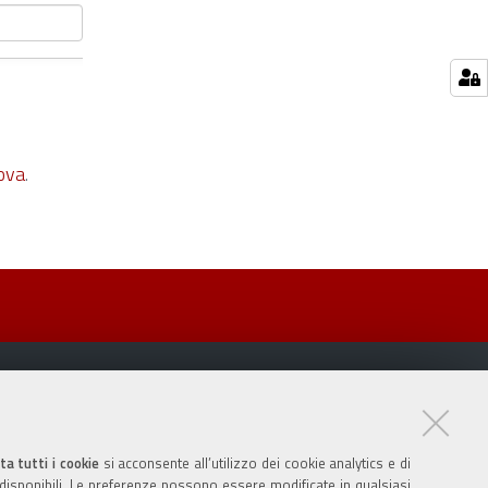
ova
.
ta tutti i cookie
si acconsente all’utilizzo dei cookie analytics e di
 disponibili. Le preferenze possono essere modificate in qualsiasi