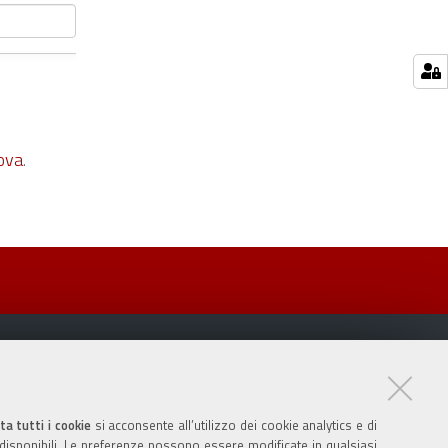
ova
.
ta tutti i cookie
si acconsente all’utilizzo dei cookie analytics e di
 disponibili. Le preferenze possono essere modificate in qualsiasi