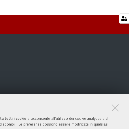
ta tutti i cookie
si acconsente all’utilizzo dei cookie analytics e di
 disponibili. Le preferenze possono essere modificate in qualsiasi