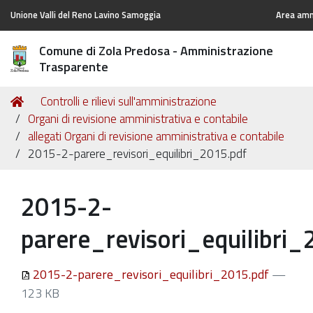
Unione Valli del Reno Lavino Samoggia
Area ammi
Comune di Zola Predosa - Amministrazione
Trasparente
Tu
Home
Controlli e rilievi sull'amministrazione
sei
Organi di revisione amministrativa e contabile
qui:
allegati Organi di revisione amministrativa e contabile
2015-2-parere_revisori_equilibri_2015.pdf
2015-2-
parere_revisori_equilibri_
2015-2-parere_revisori_equilibri_2015.pdf
—
123 KB