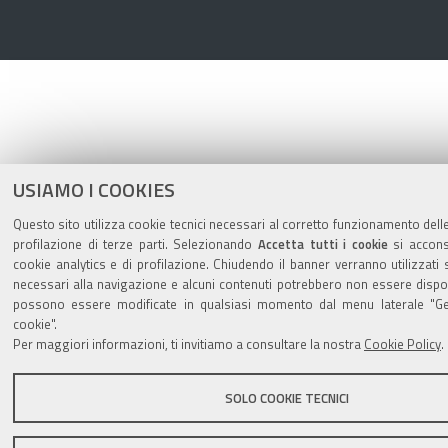
USIAMO I COOKIES
Questo sito utilizza cookie tecnici necessari al corretto funzionamento dell
profilazione di terze parti. Selezionando
Accetta tutti i cookie
si acconse
cookie analytics e di profilazione. Chiudendo il banner verranno utilizzati 
necessari alla navigazione e alcuni contenuti potrebbero non essere dispon
possono essere modificate in qualsiasi momento dal menu laterale "Ges
cookie".
Per maggiori informazioni, ti invitiamo a consultare la nostra
Cookie Policy
.
SOLO COOKIE TECNICI