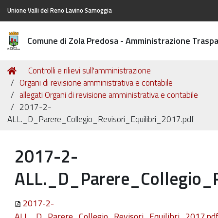
Unione Valli del Reno Lavino Samoggia
Comune di Zola Predosa - Amministrazione Trasp
Tu
Home
Controlli e rilievi sull'amministrazione
sei
Organi di revisione amministrativa e contabile
qui:
allegati Organi di revisione amministrativa e contabile
2017-2-
ALL._D_Parere_Collegio_Revisori_Equilibri_2017.pdf
2017-2-
ALL._D_Parere_Collegio_R
2017-2-
ALL._D_Parere_Collegio_Revisori_Equilibri_2017.pd