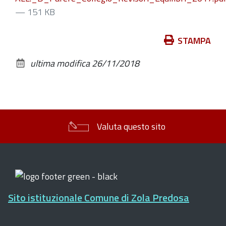
— 151 KB
Azioni
STAMPA
sul
ultima modifica
26/11/2018
documento
Valuta questo sito
Sito istituzionale Comune di Zola Predosa