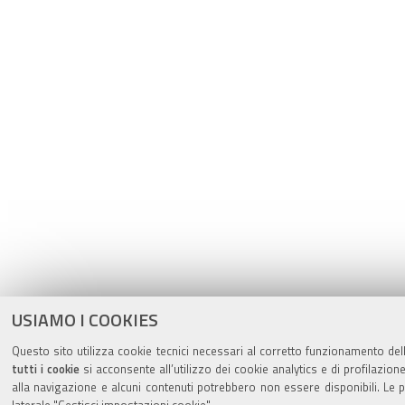
USIAMO I COOKIES
Questo sito utilizza cookie tecnici necessari al corretto funzionamento del
tutti i cookie
si acconsente all’utilizzo dei cookie analytics e di profilazion
alla navigazione e alcuni contenuti potrebbero non essere disponibili. L
laterale "Gestisci impostazioni cookie".