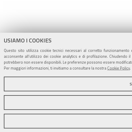
USIAMO I COOKIES
Questo sito utilizza cookie tecnici necessari al corretto funzionamento 
acconsente all’utilizzo dei cookie analytics e di profilazione. Chiudendo il
potrebbero non essere disponibili. Le preferenze possono essere modificate
Per maggiori informazioni, ti invitiamo a consultare la nostra
Cookie Policy
.
S