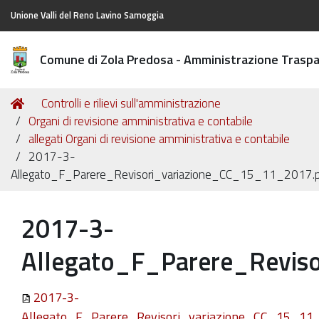
Unione Valli del Reno Lavino Samoggia
Comune di Zola Predosa - Amministrazione Trasp
Tu
Home
Controlli e rilievi sull'amministrazione
sei
Organi di revisione amministrativa e contabile
qui:
allegati Organi di revisione amministrativa e contabile
2017-3-
Allegato_F_Parere_Revisori_variazione_CC_15_11_2017.
2017-3-
Allegato_F_Parere_Revis
2017-3-
Allegato_F_Parere_Revisori_variazione_CC_15_11