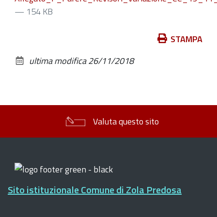
— 154 KB
Azioni
STAMPA
sul
ultima modifica
26/11/2018
documento
Valuta questo sito
Sito istituzionale Comune di Zola Predosa