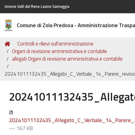
Unione Valli del Reno Lavino Samoggia
Comune di Zola Predosa - Amministrazione Trasp
Tu
Home
Controlli e rilievi sull'amministrazione
sei
Organi di revisione amministrativa e contabile
qui:
allegati Organi di revisione amministrativa e contabile
20241011132435_Allegato_C_Verbale_14_Parere_revisori
20241011132435_Allegato
20241011132435_Allegato_C_Verbale_14_Parere_rev
— 167 KB