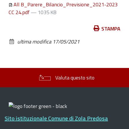
All B_Parere_Bilancio_Previsione_2021-2023
CC 24.pdf
— 1035 KB
Azioni
STAMPA
sul
ultima modifica
17/05/2021
documento
Valuta questo sito
Sito istituzionale Comune di Zola Predosa