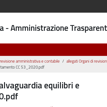
a - Amministrazione Trasparen
 revisione amministrativa e contabile
allegati Organi di revisi
sestamento CC 53_2020.pdf
vaguardia equilibri e
0.pdf