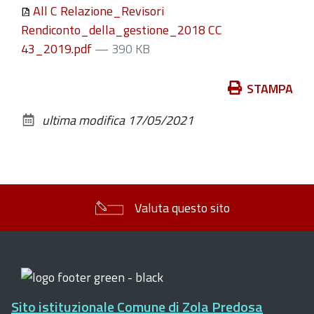
All C Relazione_Revisori
Rendiconto_della_gestione_2018 CC
43_2019.pdf
— 390 KB
Azioni
STAMPA
sul
ultima modifica
17/05/2021
documento
Valuta questo sito
Sito istituzionale Comune di Zola Predosa