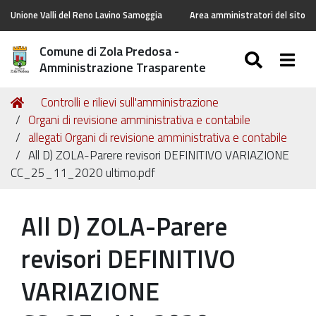
Unione Valli del Reno Lavino Samoggia
Area amministratori del sito
Comune di Zola Predosa -
SEARC
Togg
Amministrazione Trasparente
Tu
Home
Controlli e rilievi sull'amministrazione
sei
Organi di revisione amministrativa e contabile
qui:
allegati Organi di revisione amministrativa e contabile
All D) ZOLA-Parere revisori DEFINITIVO VARIAZIONE
CC_25_11_2020 ultimo.pdf
All D) ZOLA-Parere
revisori DEFINITIVO
VARIAZIONE