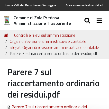
Unione Valli del Reno Lavino Samoggia
Area amministratori del sito
Comune di Zola Predosa -
SEARC
Togg
Amministrazione Trasparente
Tu
Home
Controlli e rilievi sull'amministrazione
sei
Organi di revisione amministrativa e contabile
qui:
allegati Organi di revisione amministrativa e contabile
Parere 7 sul riaccertamento ordinario dei residui.pdf
Parere 7 sul
riaccertamento ordinario
dei residui.pdf
Parere 7 sul riaccertamento ordinario dei