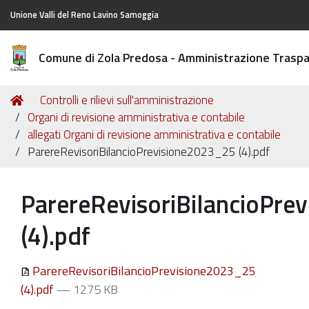
Unione Valli del Reno Lavino Samoggia
Comune di Zola Predosa - Amministrazione Trasp
Tu
Home
Controlli e rilievi sull'amministrazione
sei
Organi di revisione amministrativa e contabile
qui:
allegati Organi di revisione amministrativa e contabile
ParereRevisoriBilancioPrevisione2023_25 (4).pdf
ParereRevisoriBilancioPre
(4).pdf
ParereRevisoriBilancioPrevisione2023_25
(4).pdf
— 1275 KB