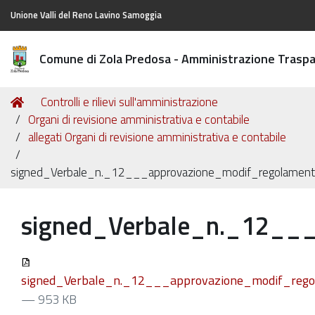
Unione Valli del Reno Lavino Samoggia
Comune di Zola Predosa - Amministrazione Trasp
Tu
Home
Controlli e rilievi sull'amministrazione
sei
Organi di revisione amministrativa e contabile
qui:
allegati Organi di revisione amministrativa e contabile
signed_Verbale_n._12___approvazione_modif_regolamento_
signed_Verbale_n._12___
signed_Verbale_n._12___approvazione_modif_regol
— 953 KB