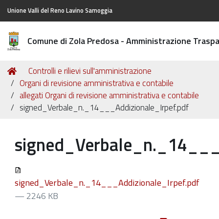
Unione Valli del Reno Lavino Samoggia
Comune di Zola Predosa - Amministrazione Trasp
Tu
Home
Controlli e rilievi sull'amministrazione
sei
Organi di revisione amministrativa e contabile
qui:
allegati Organi di revisione amministrativa e contabile
signed_Verbale_n._14___Addizionale_Irpef.pdf
signed_Verbale_n._14___A
signed_Verbale_n._14___Addizionale_Irpef.pdf
— 2246 KB