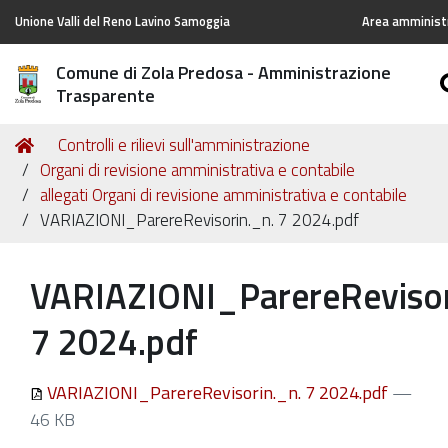
Unione Valli del Reno Lavino Samoggia
Area amministr
Comune di Zola Predosa - Amministrazione
Trasparente
Tu
Home
Controlli e rilievi sull'amministrazione
sei
Organi di revisione amministrativa e contabile
qui:
allegati Organi di revisione amministrativa e contabile
VARIAZIONI_ParereRevisorin._n. 7 2024.pdf
VARIAZIONI_ParereRevisor
7 2024.pdf
VARIAZIONI_ParereRevisorin._n. 7 2024.pdf
—
46 KB