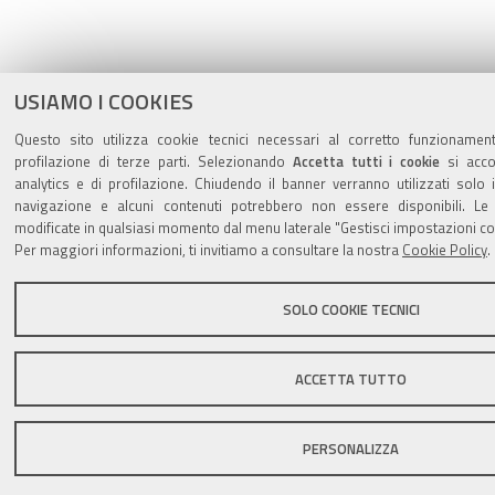
USIAMO I COOKIES
Questo sito utilizza cookie tecnici necessari al corretto funzionamen
profilazione di terze parti. Selezionando
Accetta tutti i cookie
si accon
analytics e di profilazione. Chiudendo il banner verranno utilizzati solo i
navigazione e alcuni contenuti potrebbero non essere disponibili. L
modificate in qualsiasi momento dal menu laterale "Gestisci impostazioni co
Per maggiori informazioni, ti invitiamo a consultare la nostra
Cookie Policy
.
SOLO COOKIE TECNICI
ACCETTA TUTTO
PERSONALIZZA