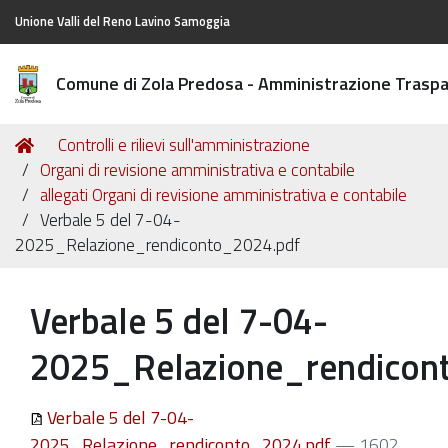
Unione Valli del Reno Lavino Samoggia
Comune di Zola Predosa - Amministrazione Trasp
Tu
Home
Controlli e rilievi sull'amministrazione
sei
Organi di revisione amministrativa e contabile
qui:
allegati Organi di revisione amministrativa e contabile
Verbale 5 del 7-04-
2025_Relazione_rendiconto_2024.pdf
Verbale 5 del 7-04-
2025_Relazione_rendicon
Verbale 5 del 7-04-
2025_Relazione_rendiconto_2024.pdf
— 1602