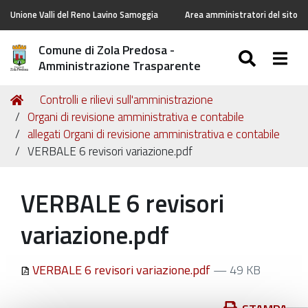
Unione Valli del Reno Lavino Samoggia
Area amministratori del sito
Comune di Zola Predosa -
SEARC
Togg
Amministrazione Trasparente
Tu
Home
Controlli e rilievi sull'amministrazione
sei
Organi di revisione amministrativa e contabile
qui:
allegati Organi di revisione amministrativa e contabile
VERBALE 6 revisori variazione.pdf
VERBALE 6 revisori
variazione.pdf
VERBALE 6 revisori variazione.pdf
— 49 KB