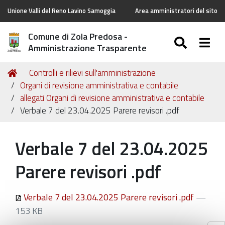
Unione Valli del Reno Lavino Samoggia
Area amministratori del sito
Comune di Zola Predosa -
SEARC
Togg
Amministrazione Trasparente
Tu
Home
Controlli e rilievi sull'amministrazione
sei
Organi di revisione amministrativa e contabile
qui:
allegati Organi di revisione amministrativa e contabile
Verbale 7 del 23.04.2025 Parere revisori .pdf
Verbale 7 del 23.04.2025
Parere revisori .pdf
Verbale 7 del 23.04.2025 Parere revisori .pdf
—
153 KB