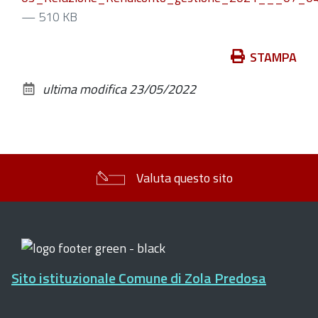
— 510 KB
Azioni
STAMPA
sul
ultima modifica
23/05/2022
documento
Valuta questo sito
Sito istituzionale Comune di Zola Predosa