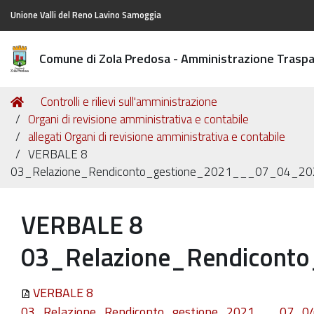
Unione Valli del Reno Lavino Samoggia
Comune di Zola Predosa - Amministrazione Trasp
Tu
Home
Controlli e rilievi sull'amministrazione
sei
Organi di revisione amministrativa e contabile
qui:
allegati Organi di revisione amministrativa e contabile
VERBALE 8
03_Relazione_Rendiconto_gestione_2021___07_04_20
VERBALE 8
03_Relazione_Rendicont
VERBALE 8
03_Relazione_Rendiconto_gestione_2021___07_0