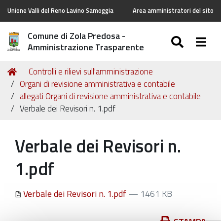
Unione Valli del Reno Lavino Samoggia
Area amministratori del sito
Comune di Zola Predosa -
SEARC
Togg
Amministrazione Trasparente
Tu
Home
Controlli e rilievi sull'amministrazione
sei
Organi di revisione amministrativa e contabile
qui:
allegati Organi di revisione amministrativa e contabile
Verbale dei Revisori n. 1.pdf
Verbale dei Revisori n.
1.pdf
Verbale dei Revisori n. 1.pdf
— 1461 KB