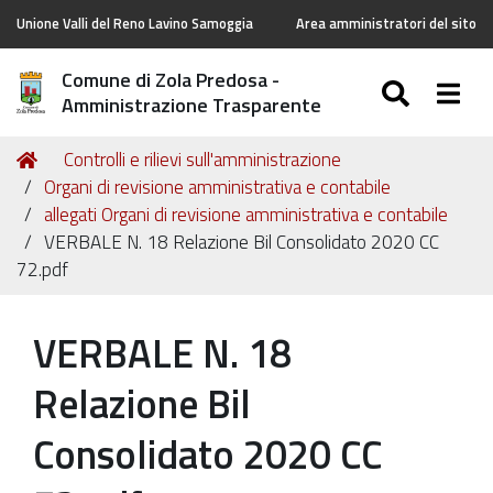
Unione Valli del Reno Lavino Samoggia
Area amministratori del sito
Comune di Zola Predosa -
SEARC
Togg
Amministrazione Trasparente
Tu
Home
Controlli e rilievi sull'amministrazione
sei
Organi di revisione amministrativa e contabile
qui:
allegati Organi di revisione amministrativa e contabile
VERBALE N. 18 Relazione Bil Consolidato 2020 CC
72.pdf
VERBALE N. 18
Relazione Bil
Consolidato 2020 CC