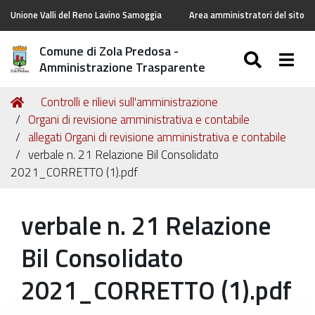
Unione Valli del Reno Lavino Samoggia
Area amministratori del sito
Comune di Zola Predosa -
SEARC
Togg
Amministrazione Trasparente
Tu
Home
Controlli e rilievi sull'amministrazione
sei
Organi di revisione amministrativa e contabile
qui:
allegati Organi di revisione amministrativa e contabile
verbale n. 21 Relazione Bil Consolidato
2021_CORRETTO (1).pdf
verbale n. 21 Relazione
Bil Consolidato
2021_CORRETTO (1).pdf