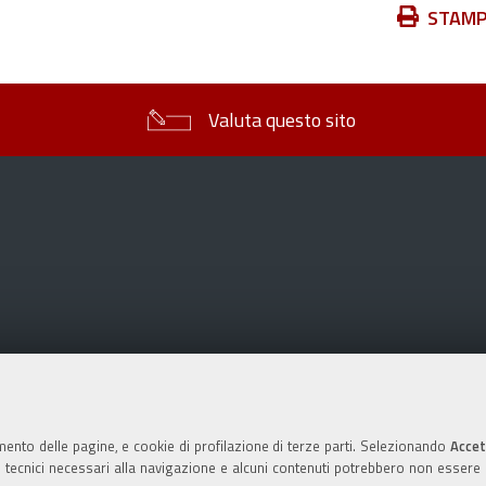
Azioni
STAM
sul
documento
Valuta questo sito
mento delle pagine, e cookie di profilazione di terze parti. Selezionando
Accet
ie tecnici necessari alla navigazione e alcuni contenuti potrebbero non essere