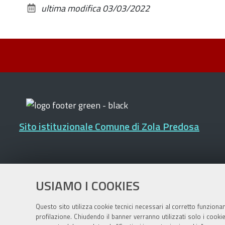
ultima modifica
03/03/2022
Sito istituzionale Comune di Zola Predosa
Privacy policy
|
DPO
|
Accessibilità
USIAMO I COOKIES
Questo sito utilizza cookie tecnici necessari al corretto funziona
profilazione. Chiudendo il banner verranno utilizzati solo i cook