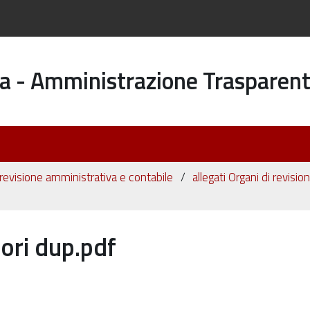
a - Amministrazione Trasparen
 revisione amministrativa e contabile
allegati Organi di revisi
ori dup.pdf