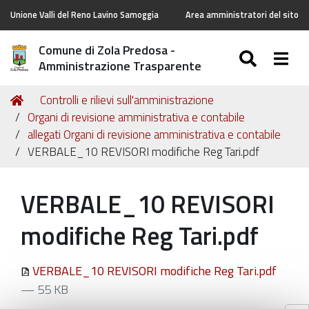
Unione Valli del Reno Lavino Samoggia
Area amministratori del sito
Comune di Zola Predosa -
SEARC
Togg
Amministrazione Trasparente
Tu
Home
Controlli e rilievi sull'amministrazione
sei
Organi di revisione amministrativa e contabile
qui:
allegati Organi di revisione amministrativa e contabile
VERBALE_10 REVISORI modifiche Reg Tari.pdf
VERBALE_10 REVISORI
modifiche Reg Tari.pdf
VERBALE_10 REVISORI modifiche Reg Tari.pdf
— 55 KB