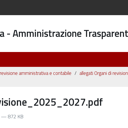
a - Amministrazione Trasparen
 revisione amministrativa e contabile
allegati Organi di revisi
visione_2025_2027.pdf
f
— 872 KB