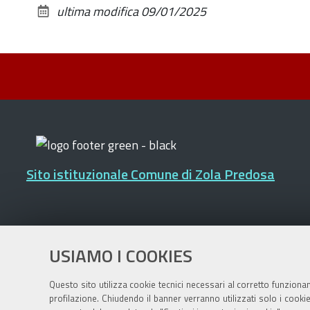
ultima modifica
09/01/2025
Sito istituzionale Comune di Zola Predosa
Privacy policy
|
DPO
|
Accessibilità
USIAMO I COOKIES
Questo sito utilizza cookie tecnici necessari al corretto funziona
profilazione. Chiudendo il banner verranno utilizzati solo i cook