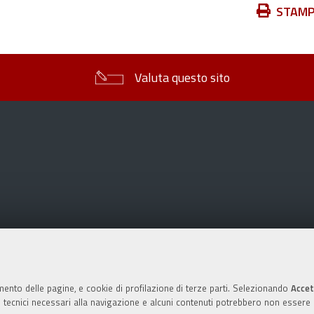
Azioni
STAM
sul
documento
Valuta questo sito
mento delle pagine, e cookie di profilazione di terze parti. Selezionando
Accet
ie tecnici necessari alla navigazione e alcuni contenuti potrebbero non essere