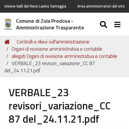
Unione Valli del Reno Lavino Samoggia
Area amministratori del sito
Comune di Zola Predosa -
SEARC
Togg
Amministrazione Trasparente
Tu
Home
Controlli e rilievi sull'amministrazione
sei
Organi di revisione amministrativa e contabile
qui:
allegati Organi di revisione amministrativa e contabile
VERBALE_23 revisori_variazione_CC 87
del_24.11.21.pdf
VERBALE_23
revisori_variazione_CC
87 del_24.11.21.pdf