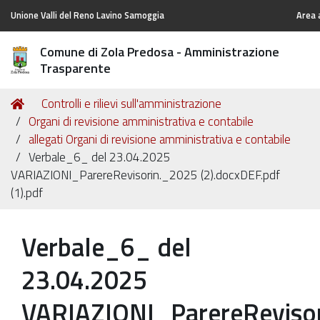
Unione Valli del Reno Lavino Samoggia
Area 
Comune di Zola Predosa - Amministrazione
Trasparente
Tu
Home
Controlli e rilievi sull'amministrazione
sei
Organi di revisione amministrativa e contabile
qui:
allegati Organi di revisione amministrativa e contabile
Verbale_6_ del 23.04.2025
VARIAZIONI_ParereRevisorin._2025 (2).docxDEF.pdf
(1).pdf
Verbale_6_ del
23.04.2025
VARIAZIONI_ParereReviso