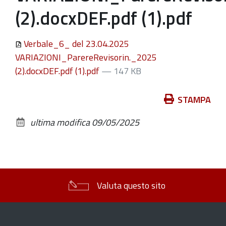
(2).docxDEF.pdf (1).pdf
Verbale_6_ del 23.04.2025
VARIAZIONI_ParereRevisorin._2025
(2).docxDEF.pdf (1).pdf
— 147 KB
Azioni
STAMPA
sul
ultima modifica
09/05/2025
documento
Valuta questo sito