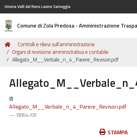
Unione Valli del Reno Lavino Samoggia
Comune di Zola Predosa - Amministrazione Trasp
Tu
Home
Controlli e rilievi sull'amministrazione
sei
Organi di revisione amministrativa e contabile
qui:
Allegato_M__Verbale_n_4_Parere_Revisori.pdf
Allegato_M__Verbale_n_4
Allegato_M__Verbale_n_4_Parere_Revisori.pdf
— 8864 KB
Azioni
STAMPA