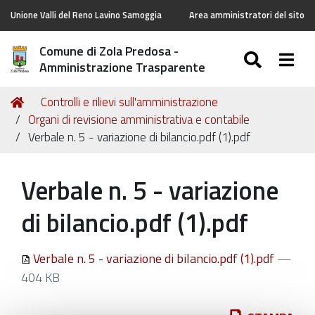
Unione Valli del Reno Lavino Samoggia
Area amministratori del sito
Comune di Zola Predosa -
SEARC
Togg
Amministrazione Trasparente
Tu
Home
Controlli e rilievi sull'amministrazione
sei
Organi di revisione amministrativa e contabile
qui:
Verbale n. 5 - variazione di bilancio.pdf (1).pdf
Verbale n. 5 - variazione
di bilancio.pdf (1).pdf
Verbale n. 5 - variazione di bilancio.pdf (1).pdf
—
404 KB