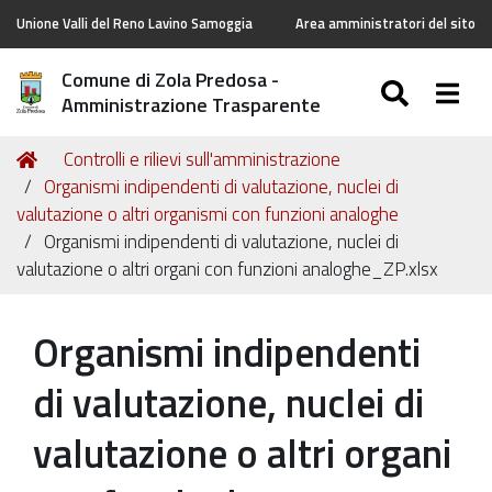
Unione Valli del Reno Lavino Samoggia
Area amministratori del sito
Comune di Zola Predosa -
SEARC
Togg
Amministrazione Trasparente
Tu
Home
Controlli e rilievi sull'amministrazione
sei
Organismi indipendenti di valutazione, nuclei di
qui:
valutazione o altri organismi con funzioni analoghe
Organismi indipendenti di valutazione, nuclei di
valutazione o altri organi con funzioni analoghe_ZP.xlsx
Organismi indipendenti
di valutazione, nuclei di
valutazione o altri organi