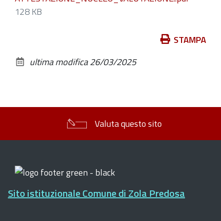
128 KB
Azioni
STAMPA
sul
ultima modifica
26/03/2025
documento
Valuta questo sito
Sito istituzionale Comune di Zola Predosa