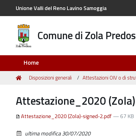
Unione Valli del Reno Lavino Samoggia
Comune di Zola Predos
Sezioni
Home
Tu
Home
Disposizioni generali
Attestazioni OIV o di stru
sei
qui:
Attestazione_2020 (Zola)
Attestazione_2020 (Zola)-signed-2.pdf
— 67 KB
ultima modifica
30/07/2020