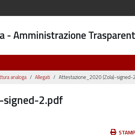
a - Amministrazione Trasparen
ttura analoga
Allegati
Attestazione_2020 (Zola)-signed-2
-signed-2.pdf
Azioni
STAM