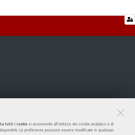
ta tutti i cookie
si acconsente all’utilizzo dei cookie analytics e di
 disponibili. Le preferenze possono essere modificate in qualsiasi