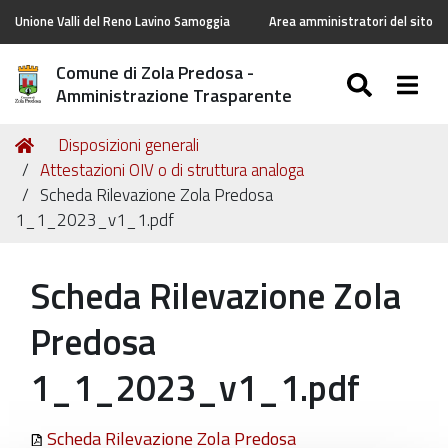
Unione Valli del Reno Lavino Samoggia
Area amministratori del sito
Comune di Zola Predosa -
SEARC
Togg
Amministrazione Trasparente
Tu
Home
Disposizioni generali
sei
Attestazioni OIV o di struttura analoga
qui:
Scheda Rilevazione Zola Predosa
1_1_2023_v1_1.pdf
Scheda Rilevazione Zola
Predosa
1_1_2023_v1_1.pdf
Scheda Rilevazione Zola Predosa