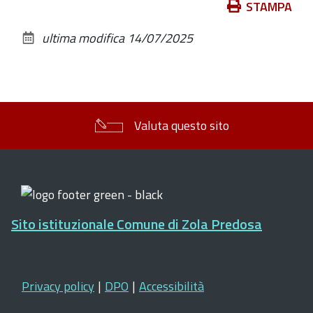
Azioni
STAMPA
sul
ultima modifica
14/07/2025
documento
Valuta questo sito
Sito istituzionale Comune di Zola Predosa
Privacy policy
|
DPO
|
Accessibilità