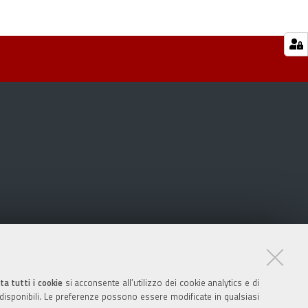
ta tutti i cookie
si acconsente all’utilizzo dei cookie analytics e di
 disponibili. Le preferenze possono essere modificate in qualsiasi