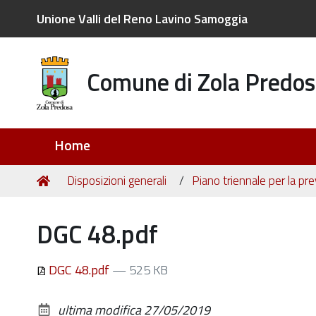
Unione Valli del Reno Lavino Samoggia
Comune di Zola Predos
Sezioni
Home
Tu
Home
Disposizioni generali
Piano triennale per la pr
sei
qui:
DGC 48.pdf
DGC 48.pdf
— 525 KB
ultima modifica
27/05/2019