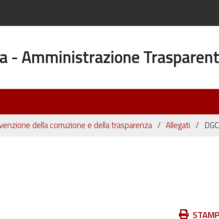
a - Amministrazione Trasparen
evenzione della corruzione e della trasparenza
Allegati
DGC
Azioni
STAM