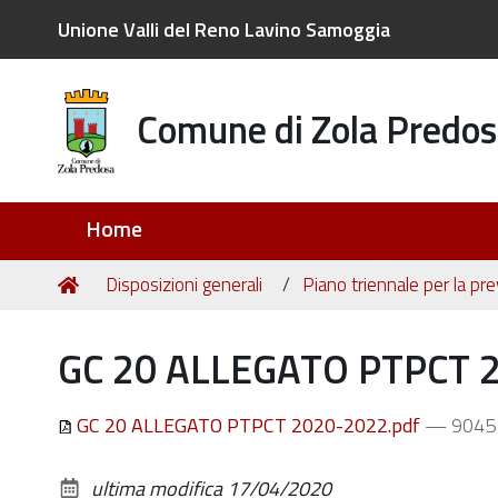
Unione Valli del Reno Lavino Samoggia
Comune di Zola Predos
Sezioni
Home
Tu
Home
Disposizioni generali
Piano triennale per la pr
sei
qui:
GC 20 ALLEGATO PTPCT 
GC 20 ALLEGATO PTPCT 2020-2022.pdf
— 9045
ultima modifica
17/04/2020