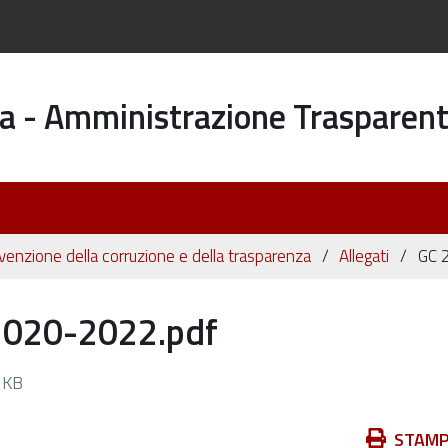
a - Amministrazione Trasparen
evenzione della corruzione e della trasparenza
Allegati
GC 
2020-2022.pdf
 KB
Azioni
STAM