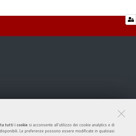
ta tutti i cookie
si acconsente all’utilizzo dei cookie analytics e di
 disponibili. Le preferenze possono essere modificate in qualsiasi