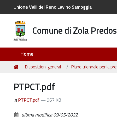
Unione Valli del Reno Lavino Samoggia
Comune di Zola Predos
Sezioni
Home
Tu
Home
Disposizioni generali
Piano triennale per la pr
sei
qui:
PTPCT.pdf
PTPCT.pdf
— 967 KB
ultima modifica
09/05/2022