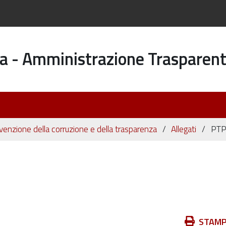
a - Amministrazione Trasparen
evenzione della corruzione e della trasparenza
Allegati
PTP
Azioni
STAM