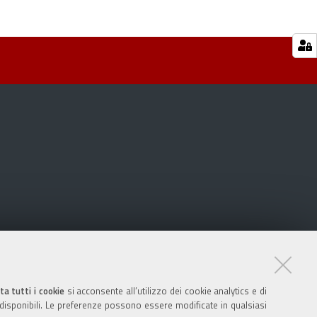
ta tutti i cookie
si acconsente all’utilizzo dei cookie analytics e di
 disponibili. Le preferenze possono essere modificate in qualsiasi