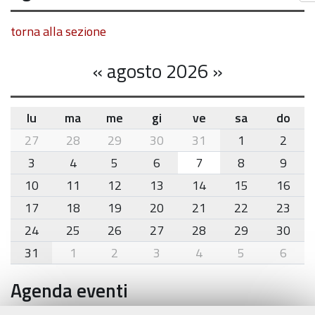
torna alla sezione
«
agosto 2026
»
lu
ma
me
gi
ve
sa
do
month-
27
28
29
30
31
1
2
8
3
4
5
6
7
8
9
10
11
12
13
14
15
16
17
18
19
20
21
22
23
24
25
26
27
28
29
30
31
1
2
3
4
5
6
Agenda eventi