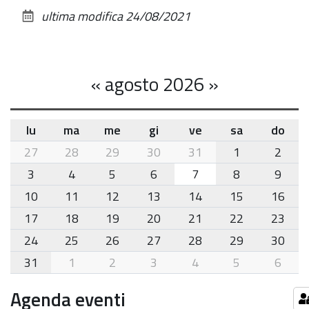
sul
ultima modifica
24/08/2021
documento
«
agosto 2026
»
lu
ma
me
gi
ve
sa
do
month-
27
28
29
30
31
1
2
8
3
4
5
6
7
8
9
10
11
12
13
14
15
16
17
18
19
20
21
22
23
24
25
26
27
28
29
30
31
1
2
3
4
5
6
Agenda eventi