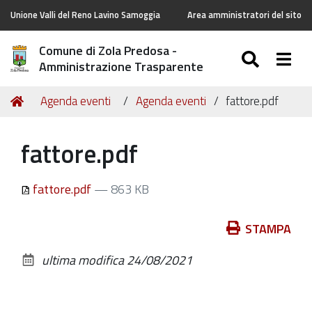
Unione Valli del Reno Lavino Samoggia
Area amministratori del sito
Comune di Zola Predosa -
SEARC
Togg
Amministrazione Trasparente
Tu
Home
Agenda eventi
Agenda eventi
fattore.pdf
sei
qui:
fattore.pdf
fattore.pdf
— 863 KB
Azioni
STAMPA
sul
ultima modifica
24/08/2021
documento