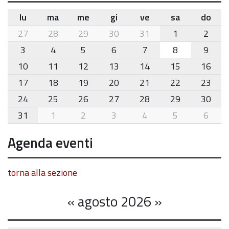
lu
ma
me
gi
ve
sa
do
month-
27
28
29
30
31
1
2
8
3
4
5
6
7
8
9
10
11
12
13
14
15
16
17
18
19
20
21
22
23
24
25
26
27
28
29
30
31
1
2
3
4
5
6
Agenda eventi
torna alla sezione
«
agosto 2026
»