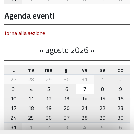
Agenda eventi
torna alla sezione
«
agosto 2026
»
lu
ma
me
gi
ve
sa
do
month-
27
28
29
30
31
1
2
8
3
4
5
6
7
8
9
10
11
12
13
14
15
16
17
18
19
20
21
22
23
24
25
26
27
28
29
30
31
1
2
3
4
5
6