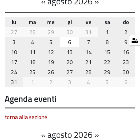
«
agosto 2026
»
lu
ma
me
gi
ve
sa
do
month-
27
28
29
30
31
1
2
8
3
4
5
6
7
8
9
10
11
12
13
14
15
16
17
18
19
20
21
22
23
24
25
26
27
28
29
30
31
1
2
3
4
5
6
Agenda eventi
torna alla sezione
«
agosto 2026
»