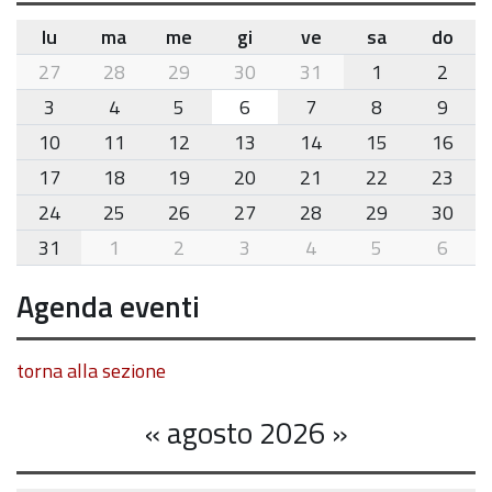
lu
ma
me
gi
ve
sa
do
month-
27
28
29
30
31
1
2
8
3
4
5
6
7
8
9
10
11
12
13
14
15
16
17
18
19
20
21
22
23
24
25
26
27
28
29
30
31
1
2
3
4
5
6
Agenda eventi
torna alla sezione
«
agosto 2026
»