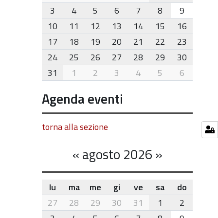
8
3
4
5
6
7
8
9
10
11
12
13
14
15
16
17
18
19
20
21
22
23
24
25
26
27
28
29
30
31
1
2
3
4
5
6
Agenda eventi
torna alla sezione
«
agosto 2026
»
lu
ma
me
gi
ve
sa
do
month-
27
28
29
30
31
1
2
8