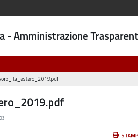
a - Amministrazione Trasparen
lavoro_ita_estero_2019.pdf
tero_2019.pdf
KB
Azioni
STAM