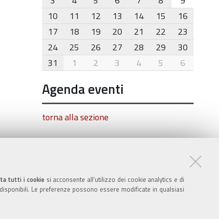
3
4
5
6
7
8
9
10
11
12
13
14
15
16
17
18
19
20
21
22
23
24
25
26
27
28
29
30
31
1
2
3
4
5
6
Agenda eventi
torna alla sezione
ta tutti i cookie
si acconsente all’utilizzo dei cookie analytics e di
 disponibili. Le preferenze possono essere modificate in qualsiasi