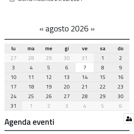
documento
«
agosto 2026
»
lu
ma
me
gi
ve
sa
do
month-
27
28
29
30
31
1
2
8
3
4
5
6
7
8
9
10
11
12
13
14
15
16
17
18
19
20
21
22
23
24
25
26
27
28
29
30
31
1
2
3
4
5
6
Agenda eventi