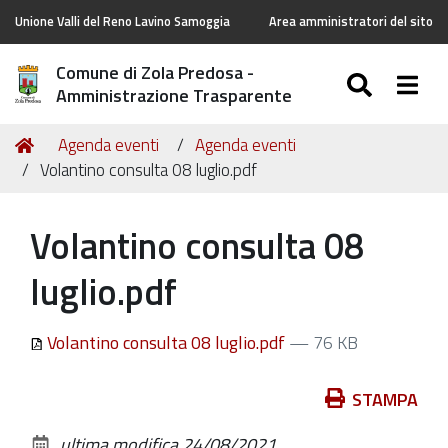
Unione Valli del Reno Lavino Samoggia
Area amministratori del sito
Comune di Zola Predosa -
SEARC
Togg
Amministrazione Trasparente
Tu
Home
Agenda eventi
Agenda eventi
sei
Volantino consulta 08 luglio.pdf
qui:
Volantino consulta 08
luglio.pdf
Volantino consulta 08 luglio.pdf
— 76 KB
Azioni
STAMPA
sul
ultima modifica
24/08/2021